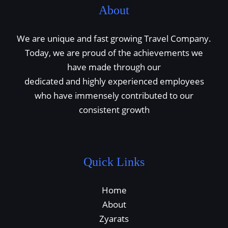
About
We are unique and fast growing Travel Company.
Today, we are proud of the achievements we
have made through our
dedicated and highly experienced employees
who have immensely contributed to our
consistent growth
Quick Links
Home
About
Zyarats