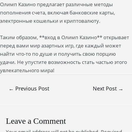
Олимп Казино предлагает различные методы
пополнения счета, включая банковские карты,
электронные кошельки и криптовалюту.
Таким образом, **вход в Олимп Казино** открывает
перед вами мир азартных игр, где каждый может
найти что-то по душе и получить свою порцию
удачи. Не упустите возможность стать частью этого
увлекательного мира!
Post
←
Previous Post
Next Post
→
navigation
Leave a Comment
Your email address will not be published.
Required