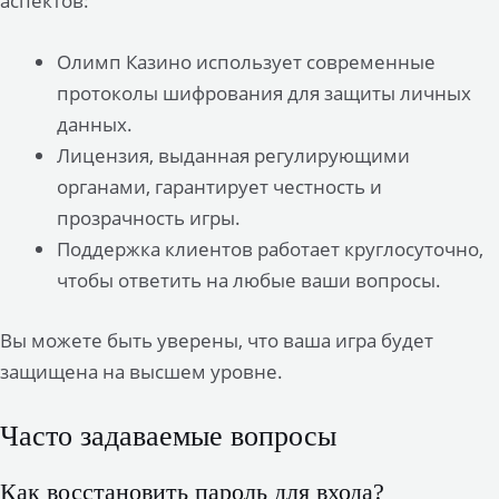
аспектов:
Олимп Казино использует современные
протоколы шифрования для защиты личных
данных.
Лицензия, выданная регулирующими
органами, гарантирует честность и
прозрачность игры.
Поддержка клиентов работает круглосуточно,
чтобы ответить на любые ваши вопросы.
Вы можете быть уверены, что ваша игра будет
защищена на высшем уровне.
Часто задаваемые вопросы
Как восстановить пароль для входа?