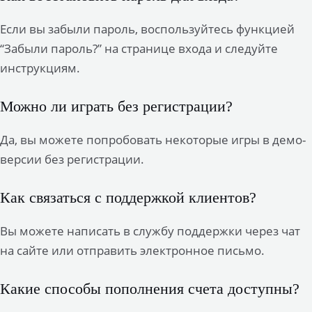
Если вы забыли пароль, воспользуйтесь функцией
“Забыли пароль?” на странице входа и следуйте
инструкциям.
Можно ли играть без регистрации?
Да, вы можете попробовать некоторые игры в демо-
версии без регистрации.
Как связаться с поддержкой клиентов?
Вы можете написать в службу поддержки через чат
на сайте или отправить электронное письмо.
Какие способы пополнения счета доступны?