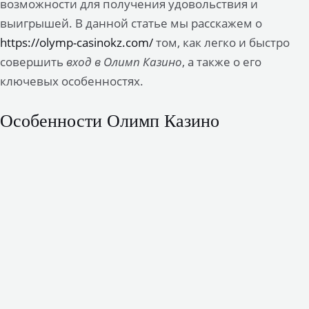
возможности для получения удовольствия и
выигрышей. В данной статье мы расскажем о
https://olymp-casinokz.com/
том, как легко и быстро
совершить
вход в Олимп Казино
, а также о его
ключевых особенностях.
Особенности Олимп Казино