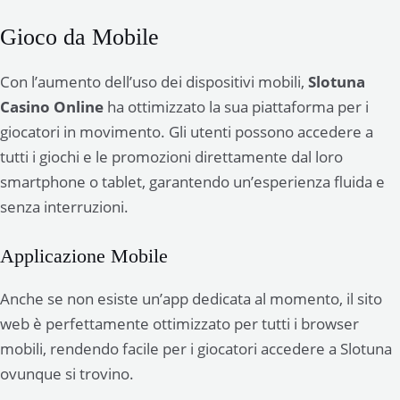
Gioco da Mobile
Con l’aumento dell’uso dei dispositivi mobili,
Slotuna
Casino Online
ha ottimizzato la sua piattaforma per i
giocatori in movimento. Gli utenti possono accedere a
tutti i giochi e le promozioni direttamente dal loro
smartphone o tablet, garantendo un’esperienza fluida e
senza interruzioni.
Applicazione Mobile
Anche se non esiste un’app dedicata al momento, il sito
web è perfettamente ottimizzato per tutti i browser
mobili, rendendo facile per i giocatori accedere a Slotuna
ovunque si trovino.