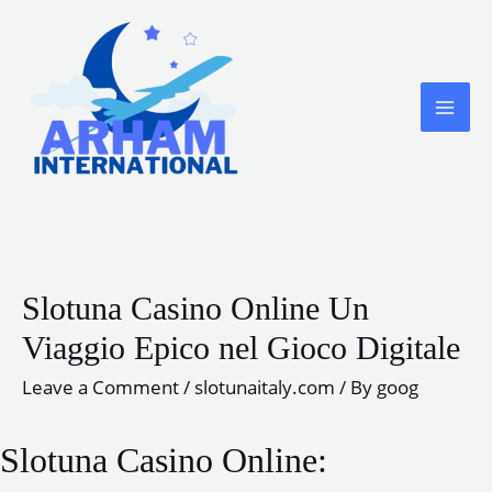
Skip
to
content
MA
ME
Slotuna Casino Online Un
Viaggio Epico nel Gioco Digitale
Leave a Comment
/
slotunaitaly.com
/ By
goog
Slotuna Casino Online: