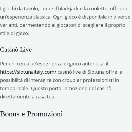
I giochi da tavolo, come il blackjack e la roulette, offrono
un’esperienza classica. Ogni gioco è disponibile in diverse
varianti, permettendo ai giocatori di scegliere il proprio
stile di gioco.
Casinò Live
Per chi cerca un’esperienza di gioco autentica, il
https://slotunaitaly.com/
casinò live di Slotuna offre la
possibilità di interagire con croupier professionisti in
tempo reale. Questo porta l’emozione del casinò
direttamente a casa tua.
Bonus e Promozioni