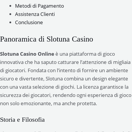
Metodi di Pagamento
Assistenza Clienti
Conclusione
Panoramica di Slotuna Casino
Slotuna Casino Online
è una piattaforma di gioco
innovativa che ha saputo catturare l’attenzione di migliaia
di giocatori. Fondata con l’intento di fornire un ambiente
sicuro e divertente, Slotuna combina un design elegante
con una vasta selezione di giochi. La licenza garantisce la
sicurezza dei giocatori, rendendo ogni esperienza di gioco
non solo emozionante, ma anche protetta.
Storia e Filosofia