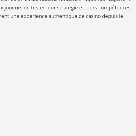
x joueurs de tester leur stratégie et leurs compétences.
ffrent une expérience authentique de casino depuis le