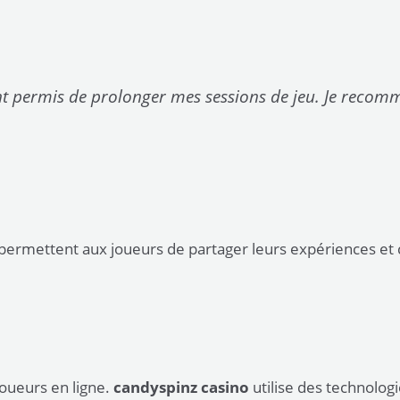
t permis de prolonger mes sessions de jeu. Je recomm
ermettent aux joueurs de partager leurs expériences et c
joueurs en ligne.
candyspinz casino
utilise des technolog