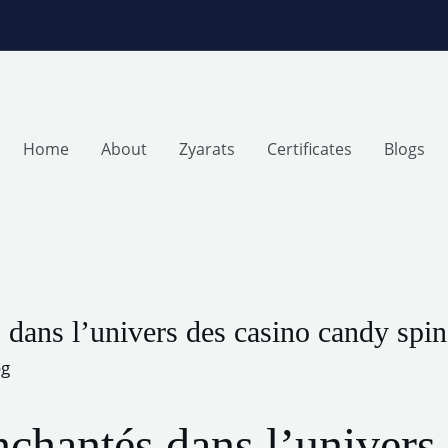
Home
About
Zyarats
Certificates
Blogs
s dans l’univers des casino candy spi
og
enchantés dans l’univers