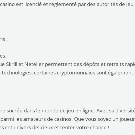
e casino est licencié et réglementé par des autorités de je
is :
es.
e Skrill et Neteller permettent des dépôts et retraits rapi
 technologies, certaines cryptomonnaies sont également
 sucrée dans le monde du jeu en ligne. Avec sa diversité
e parmi les amateurs de casinos. Que vous soyez un joueu
s cet univers délicieux et tenter votre chance !