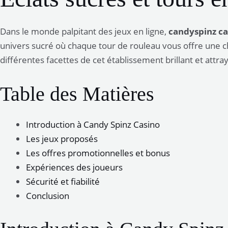
Dans le monde palpitant des jeux en ligne,
candyspinz ca
univers sucré où chaque tour de rouleau vous offre une ch
différentes facettes de cet établissement brillant et attra
Table des Matières
Introduction à Candy Spinz Casino
Les jeux proposés
Les offres promotionnelles et bonus
Expériences des joueurs
Sécurité et fiabilité
Conclusion