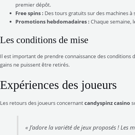
premier dépôt.
Free spins :
Des tours gratuits sur des machines à 
Promotions hebdomadaires :
Chaque semaine, le
Les conditions de mise
Il est important de prendre connaissance des conditions 
gains ne puissent être retirés.
Expériences des joueurs
Les retours des joueurs concernant
candyspinz casino
so
« J’adore la variété de jeux proposés ! Les 