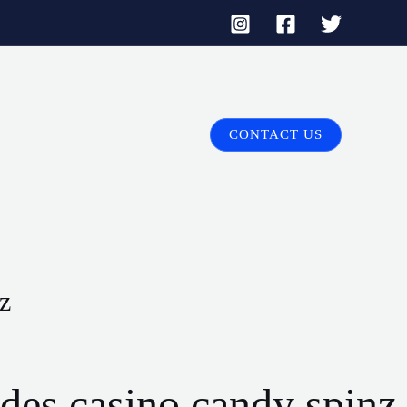
CONTACT US
nz
 des casino candy spinz