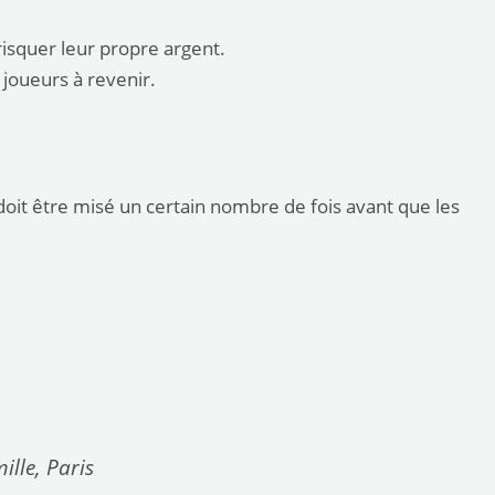
risquer leur propre argent.
joueurs à revenir.
it être misé un certain nombre de fois avant que les
:
ille, Paris