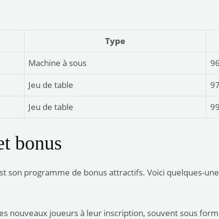
Type
Machine à sous
96
Jeu de table
97
Jeu de table
99
et bonus
st son programme de bonus attractifs. Voici quelques-une
es nouveaux joueurs à leur inscription, souvent sous for