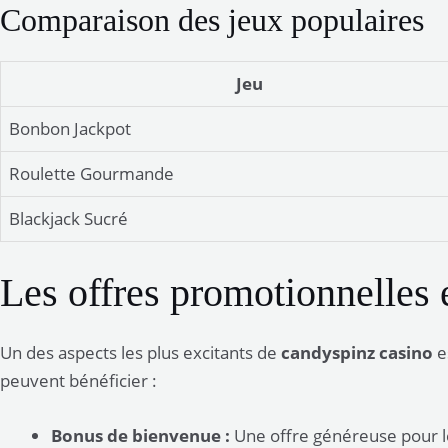
Comparaison des jeux populaires
Jeu
Bonbon Jackpot
Roulette Gourmande
Blackjack Sucré
Les offres promotionnelles 
Un des aspects les plus excitants de
candyspinz casino
e
peuvent bénéficier :
Bonus de bienvenue :
Une offre généreuse pour l