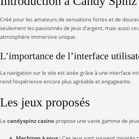
Introduction à Candy Spinz
Créé pour les amateurs de sensations fortes et de douce
seulement les passionnés de jeux d’argent, mais aussi c
atmosphère immersive unique.
L’importance de l’interface utilisa
La navigation sur le site est aisée grâce à une interface 
rend l’expérience encore plus agréable et engageante.
Les jeux proposés
Le
candyspinz casino
propose une vaste gamme de jeux al
Machines à sous :
Ces jeux sont souvent inspirés p