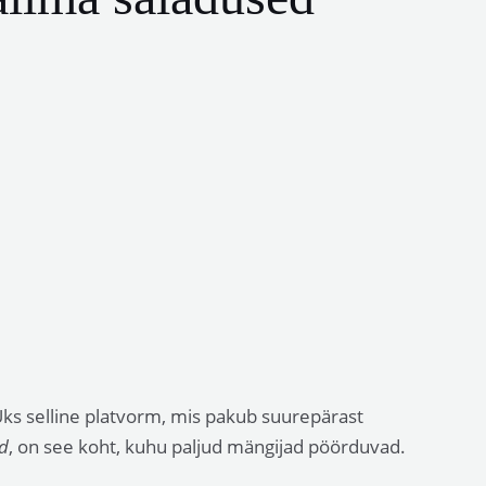
ks selline platvorm, mis pakub suurepärast
d
, on see koht, kuhu paljud mängijad pöörduvad.