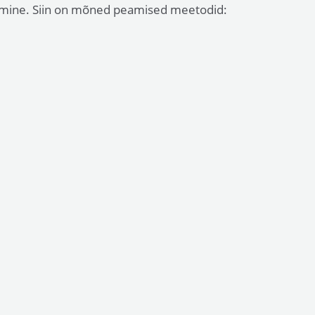
tamine. Siin on mõned peamised meetodid: