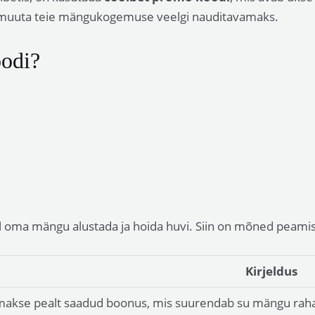
vad muuta teie mängukogemuse veelgi nauditavamaks.
oodi?
 oma mängu alustada ja hoida huvi. Siin on mõned peamis
Kirjeldus
makse pealt saadud boonus, mis suurendab su mängu rah