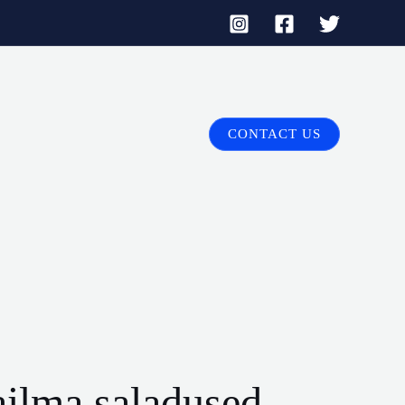
CONTACT US
ilma saladused