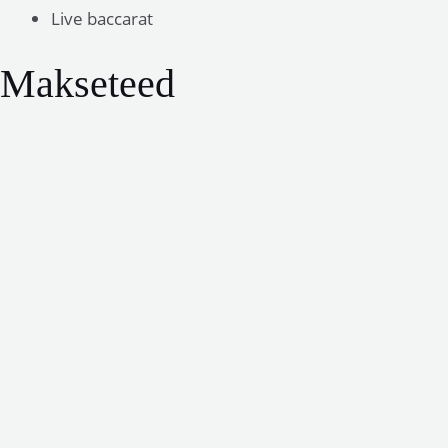
Live baccarat
Makseteed