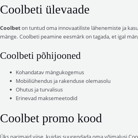
Coolbeti ülevaade
Coolbet
on tuntud oma innovaatiliste lähenemiste ja kasut
mänge. Coolbeti peamine eesmärk on tagada, et igal mängi
Coolbeti põhijooned
Kohandatav mängukogemus
Mobiiliühendus ja rakenduse olemasolu
Ohutus ja turvalisus
Erinevad maksemeetodid
Coolbet promo kood
Üks parimaid viise, kuidas suurendada oma võimalusi Coo