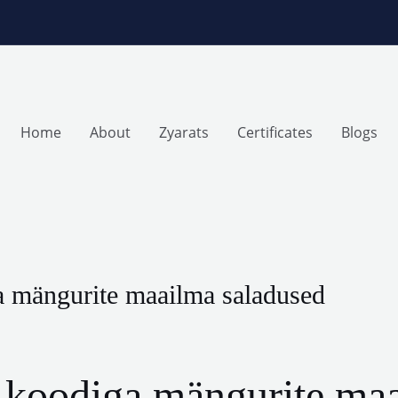
Home
About
Zyarats
Certificates
Blogs
a mängurite maailma saladused
 koodiga mängurite maa