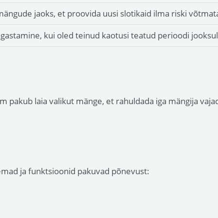
ängude jaoks, et proovida uusi slotikaid ilma riski võtmat
agastamine, kui oled teinud kaotusi teatud perioodi jooksul
m pakub laia valikut mänge, et rahuldada iga mängija vajad
eemad ja funktsioonid pakuvad põnevust: