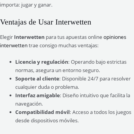
importa: jugar y ganar.
Ventajas de Usar Interwetten
Elegir
Interwetten
para tus apuestas online
opiniones
interwetten
trae consigo muchas ventajas:
Licencia y regulación
: Operando bajo estrictas
normas, asegura un entorno seguro.
Soporte al cliente
: Disponible 24/7 para resolver
cualquier duda o problema.
Interfaz amigable
: Diseño intuitivo que facilita la
navegación.
Compatibilidad móvil
: Acceso a todos los juegos
desde dispositivos móviles.