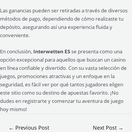
Las ganancias pueden ser retiradas a través de diversos
métodos de pago, dependiendo de cómo realizaste tu
depósito, asegurando así una experiencia fluida y
conveniente.
En conclusión,
Interwetten ES
se presenta como una
opción excepcional para aquellos que buscan un casino
en línea confiable y divertido. Con su vasta selección de
juegos, promociones atractivas y un enfoque en la
seguridad, es fácil ver por qué tantos jugadores eligen
este sitio como su destino de apuestas favorito. ¡No
dudes en registrarte y comenzar tu aventura de juego
hoy mismo!
Post
←
Previous Post
Next Post
→