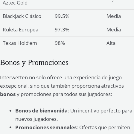
Aztec Gold
Blackjack Clásico
99.5%
Media
Ruleta Europea
97.3%
Media
Texas Hold’em
98%
Alta
Bonos y Promociones
Interwetten no solo ofrece una experiencia de juego
excepcional, sino que también proporciona atractivos
bonos
y promociones para todos sus jugadores:
Bonos de bienvenida
: Un incentivo perfecto para
nuevos jugadores.
Promociones semanales
: Ofertas que permiten