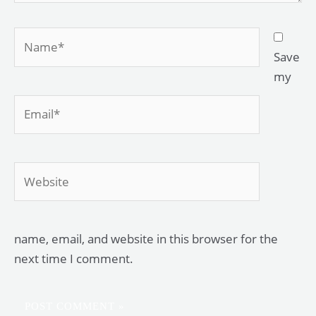
Name*
Save
my
Email*
Website
name, email, and website in this browser for the
next time I comment.