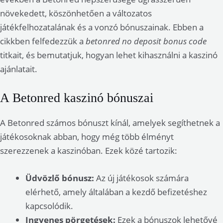
növekedett, köszönhetően a változatos
játékfelhozatalának és a vonzó bónuszainak. Ebben a
cikkben felfedezzük a
betonred no deposit bonus code
titkait, és bemutatjuk, hogyan lehet kihasználni a kaszinó
ajánlatait.
A Betonred kaszinó bónuszai
A Betonred számos bónuszt kínál, amelyek segíthetnek a
játékosoknak abban, hogy még több élményt
szerezzenek a kaszinóban. Ezek közé tartozik:
Üdvözlő bónusz:
Az új játékosok számára
elérhető, amely általában a kezdő befizetéshez
kapcsolódik.
Ingyenes pörgetések:
Ezek a bónuszok lehetővé