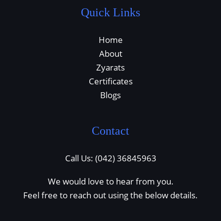
Quick Links
Home
About
Zyarats
Certificates
Blogs
Contact
Call Us: (042) 36845963
We would love to hear from you.
Feel free to reach out using the below details.