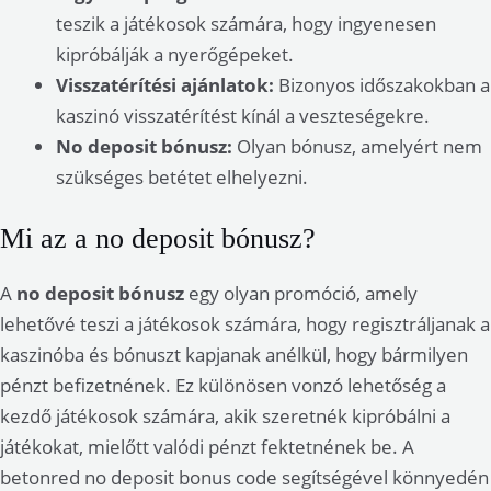
teszik a játékosok számára, hogy ingyenesen
kipróbálják a nyerőgépeket.
Visszatérítési ajánlatok:
Bizonyos időszakokban a
kaszinó visszatérítést kínál a veszteségekre.
No deposit bónusz:
Olyan bónusz, amelyért nem
szükséges betétet elhelyezni.
Mi az a no deposit bónusz?
A
no deposit bónusz
egy olyan promóció, amely
lehetővé teszi a játékosok számára, hogy regisztráljanak a
kaszinóba és bónuszt kapjanak anélkül, hogy bármilyen
pénzt befizetnének. Ez különösen vonzó lehetőség a
kezdő játékosok számára, akik szeretnék kipróbálni a
játékokat, mielőtt valódi pénzt fektetnének be. A
betonred no deposit bonus code segítségével könnyedén