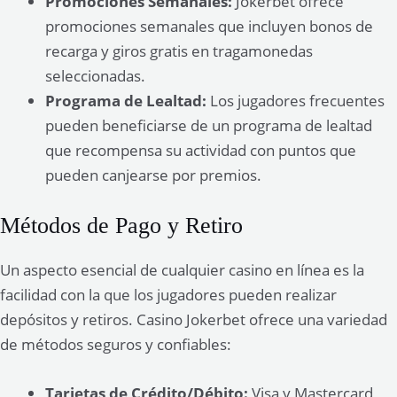
Promociones Semanales:
Jokerbet ofrece
promociones semanales que incluyen bonos de
recarga y giros gratis en tragamonedas
seleccionadas.
Programa de Lealtad:
Los jugadores frecuentes
pueden beneficiarse de un programa de lealtad
que recompensa su actividad con puntos que
pueden canjearse por premios.
Métodos de Pago y Retiro
Un aspecto esencial de cualquier casino en línea es la
facilidad con la que los jugadores pueden realizar
depósitos y retiros. Casino Jokerbet ofrece una variedad
de métodos seguros y confiables:
Tarjetas de Crédito/Débito:
Visa y Mastercard