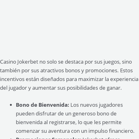
Casino Jokerbet no solo se destaca por sus juegos, sino
también por sus atractivos bonos y promociones. Estos
incentivos están diseñados para maximizar la experiencia
del jugador y aumentar sus posibilidades de ganar.
Bono de Bienvenida:
Los nuevos jugadores
pueden disfrutar de un generoso bono de
bienvenida al registrarse, lo que les permite
comenzar su aventura con un impulso financiero.