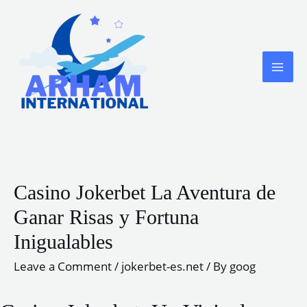
Skip
to
content
MA
ME
Casino Jokerbet La Aventura de
Ganar Risas y Fortuna
Inigualables
Leave a Comment
/
jokerbet-es.net
/ By
goog