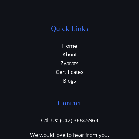
Quick Links
Home
About
Zyarats
Certificates
Blogs
Contact
Call Us: (042) 36845963
We would love to hear from you.