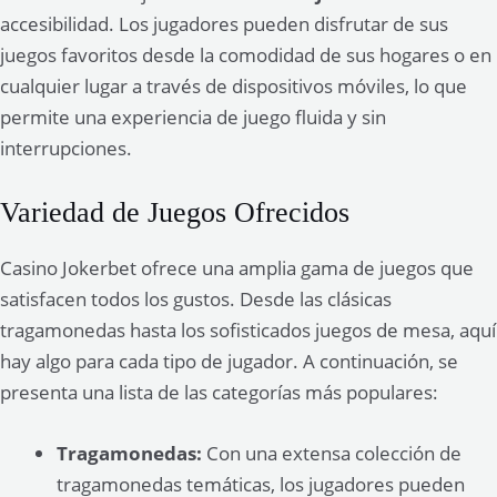
accesibilidad. Los jugadores pueden disfrutar de sus
juegos favoritos desde la comodidad de sus hogares o en
cualquier lugar a través de dispositivos móviles, lo que
permite una experiencia de juego fluida y sin
interrupciones.
Variedad de Juegos Ofrecidos
Casino Jokerbet ofrece una amplia gama de juegos que
satisfacen todos los gustos. Desde las clásicas
tragamonedas hasta los sofisticados juegos de mesa, aquí
hay algo para cada tipo de jugador. A continuación, se
presenta una lista de las categorías más populares:
Tragamonedas:
Con una extensa colección de
tragamonedas temáticas, los jugadores pueden