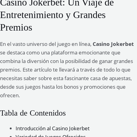
Casino Jokerbet: Un Viaje de
Entretenimiento y Grandes
Premios
En el vasto universo del juego en línea,
Casino Jokerbet
se destaca como una plataforma emocionante que
combina la diversión con la posibilidad de ganar grandes
premios. Este artículo te llevará a través de todo lo que
necesitas saber sobre esta fascinante casa de apuestas,
desde sus juegos hasta los bonos y promociones que
ofrecen.
Tabla de Contenidos
Introducción al Casino Jokerbet
Variedad de Juegos Ofrecidos