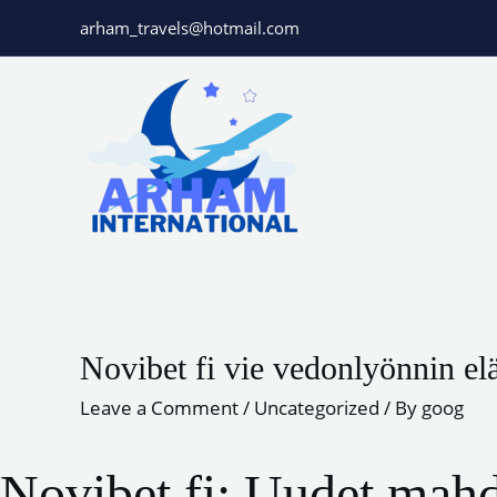
Skip
arham_travels@hotmail.com
to
content
Novibet fi vie vedonlyönnin el
Leave a Comment
/
Uncategorized
/ By
goog
Novibet fi: Uudet mah