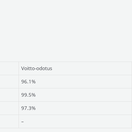
Voitto-odotus
96.1%
99.5%
97.3%
–