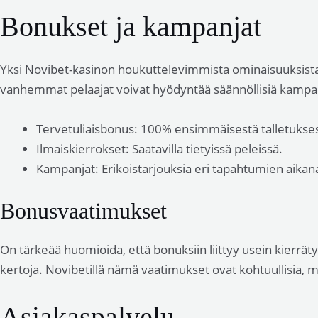
Bonukset ja kampanjat
Yksi Novibet-kasinon houkuttelevimmista ominaisuuksist
vanhemmat pelaajat voivat hyödyntää säännöllisiä kampanj
Tervetuliaisbonus: 100% ensimmäisestä talletukses
Ilmaiskierrokset: Saatavilla tietyissä peleissä.
Kampanjat: Erikoistarjouksia eri tapahtumien aikan
Bonusvaatimukset
On tärkeää huomioida, että bonuksiin liittyy usein kierrät
kertoja. Novibetillä nämä vaatimukset ovat kohtuullisia, 
Asiakaspalvelu