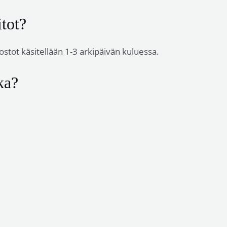
itot?
stot käsitellään 1-3 arkipäivän kuluessa.
ka?