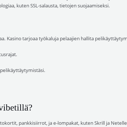
ogiaa, kuten SSL-salausta, tietojen suojaamiseksi.
. Kasino tarjoaa työkaluja pelaajien hallita pelikäyttäyty
tusrajat.
pelikäyttäytymistäsi.
ibetillä?
ortit, pankkisiirrot, ja e-lompakat, kuten Skrill ja Netelle