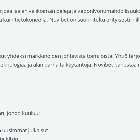
arjoaa laajan valikoiman pelejä ja vedonlyöntimahdollisuuks
a kuin tietokoneella. Novibet on suunniteltu erityisesti niille
 yhdeksi markkinoiden johtavista toimijoista. Yhtiö tarjoaa
knologiaa ja alan parhaita käytäntöjä. Novibet panostaa 
an
, johon kuuluu:
 uusimmat julkaisut.
a käsin.