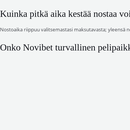
Kuinka pitkä aika kestää nostaa vo
Nostoaika riippuu valitsemastasi maksutavasta; yleensä no
Onko Novibet turvallinen pelipaik