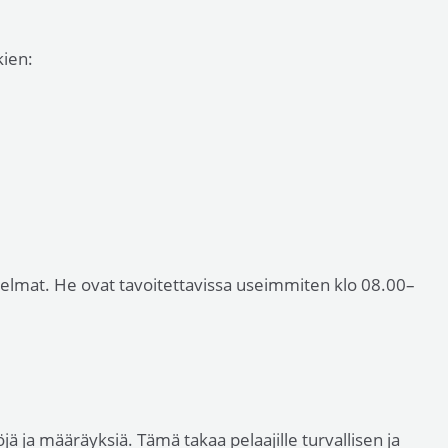
kien:
ngelmat. He ovat tavoitettavissa useimmiten klo 08.00–
öjä ja määräyksiä. Tämä takaa pelaajille turvallisen ja