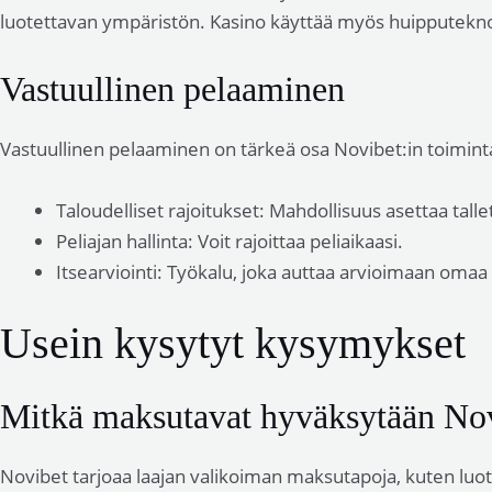
luotettavan ympäristön. Kasino käyttää myös huipputeknol
Vastuullinen pelaaminen
Vastuullinen pelaaminen on tärkeä osa Novibet:in toimintaa
Taloudelliset rajoitukset: Mahdollisuus asettaa talle
Peliajan hallinta: Voit rajoittaa peliaikaasi.
Itsearviointi: Työkalu, joka auttaa arvioimaan omaa 
Usein kysytyt kysymykset
Mitkä maksutavat hyväksytään Nov
Novibet tarjoaa laajan valikoiman maksutapoja, kuten luottok