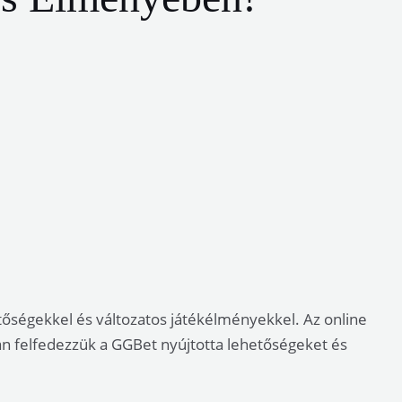
etőségekkel és változatos játékélményekkel. Az online
n felfedezzük a GGBet nyújtotta lehetőségeket és