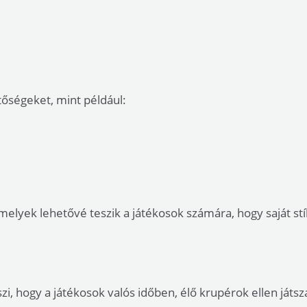
etőségeket, mint például:
melyek lehetővé teszik a játékosok számára, hogy saját st
i, hogy a játékosok valós időben, élő krupérok ellen játsz