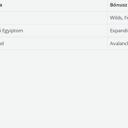
a
Bónusz
Wilds, F
i Egyiptom
Expandi
nd
Avalanc