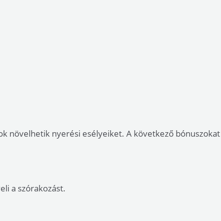
k növelhetik nyerési esélyeiket. A következő bónuszokat
li a szórakozást.