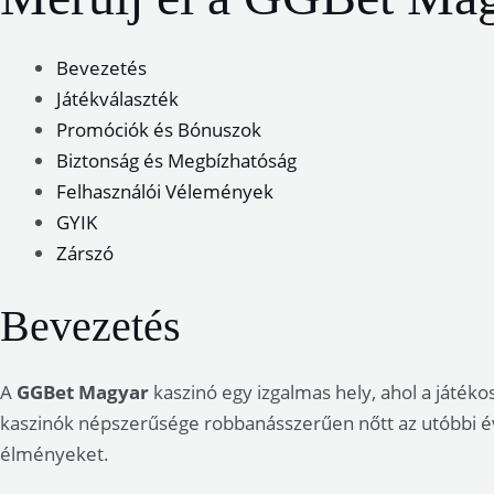
Bevezetés
Játékválaszték
Promóciók és Bónuszok
Biztonság és Megbízhatóság
Felhasználói Vélemények
GYIK
Zárszó
Bevezetés
A
GGBet Magyar
kaszinó egy izgalmas hely, ahol a játéko
kaszinók népszerűsége robbanásszerűen nőtt az utóbbi é
élményeket.