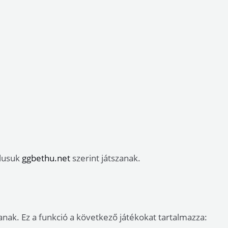
ílusuk
ggbethu.net
szerint játszanak.
anak. Ez a funkció a következő játékokat tartalmazza: