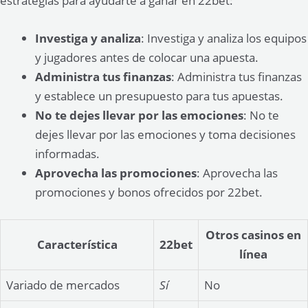
estrategias para ayudarte a ganar en 22bet:
Investiga y analiza
: Investiga y analiza los equipos
y jugadores antes de colocar una apuesta.
Administra tus finanzas
: Administra tus finanzas
y establece un presupuesto para tus apuestas.
No te dejes llevar por las emociones
: No te
dejes llevar por las emociones y toma decisiones
informadas.
Aprovecha las promociones
: Aprovecha las
promociones y bonos ofrecidos por 22bet.
Otros casinos en
Característica
22bet
línea
Variado de mercados
Sí
No