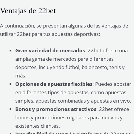
Ventajas de 22bet
A continuación, se presentan algunas de las ventajas de
utilizar 22bet para tus apuestas deportivas:
Gran variedad de mercados
: 22bet ofrece una
amplia gama de mercados para diferentes
deportes, incluyendo fútbol, baloncesto, tenis y
más.
Opciones de apuestas flexibles
: Puedes apostar
en diferentes tipos de apuestas, como apuestas
simples, apuestas combinadas y apuestas en vivo.
Bonos y promociones atractivos
: 22bet ofrece
bonos y promociones regulares para nuevos y
existentes clientes.