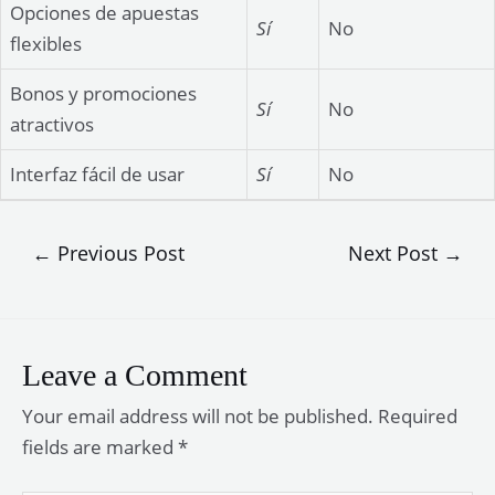
Opciones de apuestas
Sí
No
flexibles
Bonos y promociones
Sí
No
atractivos
Interfaz fácil de usar
Sí
No
Post
←
Previous Post
Next Post
→
navigation
Leave a Comment
Your email address will not be published.
Required
fields are marked
*