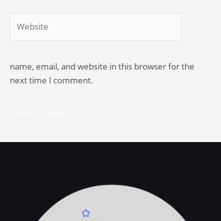
Website
name, email, and website in this browser for the
next time I comment.