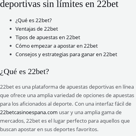
deportivas sin límites en 22bet
¿Qué es 22bet?
Ventajas de 22bet
Tipos de apuestas en 22bet
Cómo empezar a apostar en 22bet
Consejos y estrategias para ganar en 22bet
¿Qué es 22bet?
22bet es una plataforma de apuestas deportivas en línea
que ofrece una amplia variedad de opciones de apuestas
para los aficionados al deporte. Con una interfaz fácil de
22betcasinoespana.com
usar y una amplia gama de
mercados, 22bet es el lugar perfecto para aquellos que
buscan apostar en sus deportes favoritos.