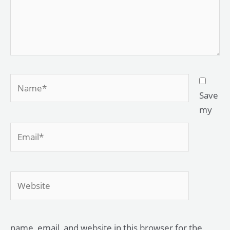
Name*
Save
my
Email*
Website
name, email, and website in this browser for the