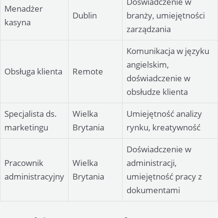
Doświadczenie w
Menadżer
Dublin
branży, umiejętności
kasyna
zarządzania
Komunikacja w języku
angielskim,
Obsługa klienta
Remote
doświadczenie w
obsłudze klienta
Specjalista ds.
Wielka
Umiejętność analizy
marketingu
Brytania
rynku, kreatywność
Doświadczenie w
Pracownik
Wielka
administracji,
administracyjny
Brytania
umiejętność pracy z
dokumentami