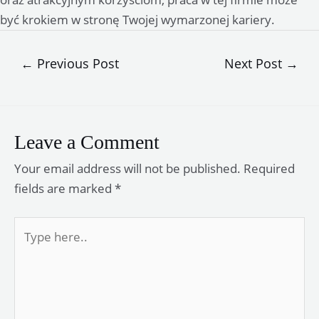
być krokiem w stronę Twojej wymarzonej kariery.
Post
←
Previous Post
Next Post
→
navigation
Leave a Comment
Your email address will not be published.
Required
fields are marked
*
Type
here..