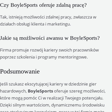
Czy BoyleSports oferuje zdalną pracę?
Tak, istnieją możliwości zdalnej pracy, zwłaszcza w
działach obsługi klienta i marketingu.
Jakie są możliwości awansu w BoyleSports?
Firma promuje rozwój kariery swoich pracowników
poprzez szkolenia i programy mentoringowe.
Podsumowanie
Jeśli szukasz ekscytującej kariery w dziedzinie gier
hazardowych,
BoyleSports
oferuje szereg możliwości,
które mogą pomóc Ci w realizacji Twojego potencjału.
Dzięki silnym wartościom, dynamicznemu środowisku
oraz atrakcyjnym korzyściom, praca w tej firmie może