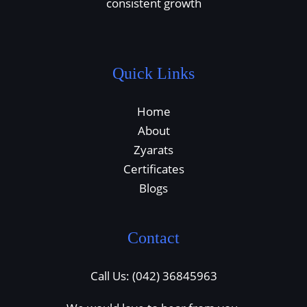
consistent growth
Quick Links
Home
About
Zyarats
Certificates
Blogs
Contact
Call Us: (042) 36845963