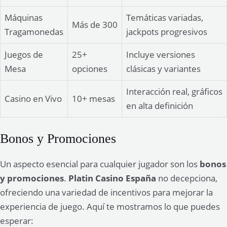
Máquinas
Temáticas variadas,
Más de 300
Tragamonedas
jackpots progresivos
Juegos de
25+
Incluye versiones
Mesa
opciones
clásicas y variantes
Interacción real, gráficos
Casino en Vivo
10+ mesas
en alta definición
Bonos y Promociones
Un aspecto esencial para cualquier jugador son los
bonos
y promociones
.
Platin Casino España
no decepciona,
ofreciendo una variedad de incentivos para mejorar la
experiencia de juego. Aquí te mostramos lo que puedes
esperar: