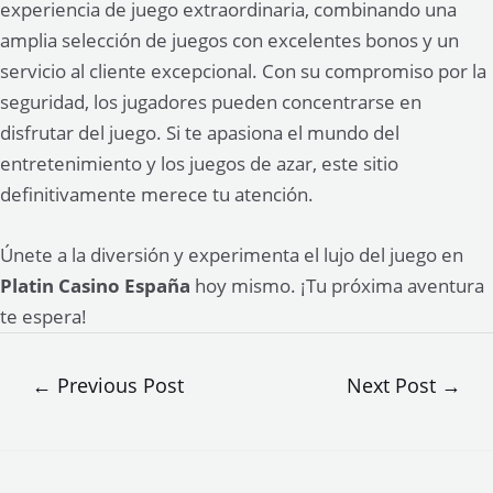
experiencia de juego extraordinaria, combinando una
amplia selección de juegos con excelentes bonos y un
servicio al cliente excepcional. Con su compromiso por la
seguridad, los jugadores pueden concentrarse en
disfrutar del juego. Si te apasiona el mundo del
entretenimiento y los juegos de azar, este sitio
definitivamente merece tu atención.
Únete a la diversión y experimenta el lujo del juego en
Platin Casino España
hoy mismo. ¡Tu próxima aventura
te espera!
Post
←
Previous Post
Next Post
→
navigation