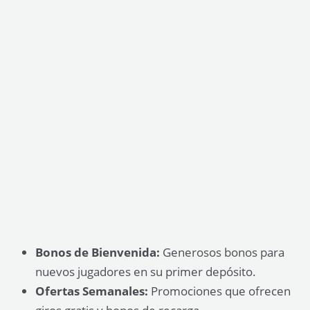
Bonos de Bienvenida:
Generosos bonos para
nuevos jugadores en su primer depósito.
Ofertas Semanales:
Promociones que ofrecen