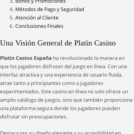
Bonos y Promociones
Métodos de Pago y Seguridad
Atención al Cliente
Conclusiones Finales
Una Visión General de Platin Casino
Platin Casino España
ha revolucionado la manera en
que los jugadores disfrutan del juego en línea. Con una
interfaz atractiva y una experiencia de usuario fluida,
atrae tanto a principiantes como a jugadores
experimentados. Este casino en línea no solo ofrece un
amplio catálogo de juegos, sino que también proporciona
una plataforma segura donde los jugadores pueden
disfrutar sin preocupaciones.
Destaca por su diseño elegante y su accesibilidad en