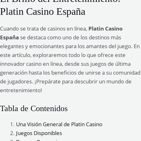
Platin Casino España
Cuando se trata de casinos en línea,
Platin Casino
España
se destaca como uno de los destinos más
elegantes y emocionantes para los amantes del juego. En
este artículo, exploraremos todo lo que ofrece este
innovador casino en línea, desde sus juegos de última
generación hasta los beneficios de unirse a su comunidad
de jugadores. ¡Prepárate para descubrir un mundo de
entretenimiento!
Tabla de Contenidos
Una Visión General de Platin Casino
Juegos Disponibles