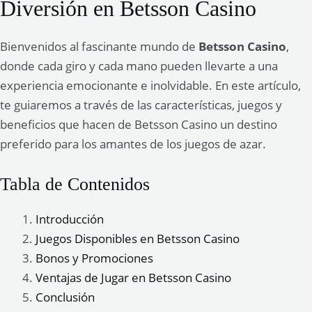
Diversión en Betsson Casino
Bienvenidos al fascinante mundo de
Betsson Casino
,
donde cada giro y cada mano pueden llevarte a una
experiencia emocionante e inolvidable. En este artículo,
te guiaremos a través de las características, juegos y
beneficios que hacen de Betsson Casino un destino
preferido para los amantes de los juegos de azar.
Tabla de Contenidos
Introducción
Juegos Disponibles en Betsson Casino
Bonos y Promociones
Ventajas de Jugar en Betsson Casino
Conclusión