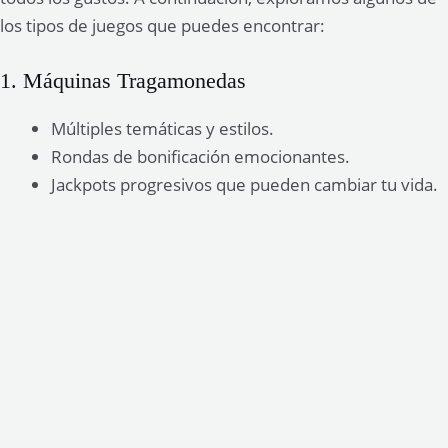
los tipos de juegos que puedes encontrar:
1. Máquinas Tragamonedas
Múltiples temáticas y estilos.
Rondas de bonificación emocionantes.
Jackpots progresivos que pueden cambiar tu vida.