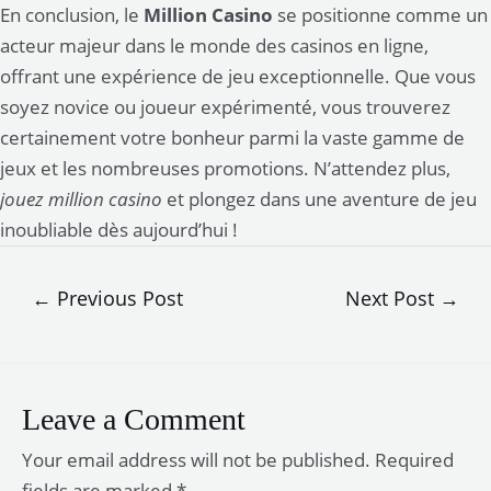
En conclusion, le
Million Casino
se positionne comme un
acteur majeur dans le monde des casinos en ligne,
offrant une expérience de jeu exceptionnelle. Que vous
soyez novice ou joueur expérimenté, vous trouverez
certainement votre bonheur parmi la vaste gamme de
jeux et les nombreuses promotions. N’attendez plus,
jouez million casino
et plongez dans une aventure de jeu
inoubliable dès aujourd’hui !
Post
←
Previous Post
Next Post
→
navigation
Leave a Comment
Your email address will not be published.
Required
fields are marked
*