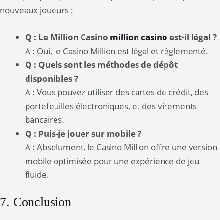
nouveaux joueurs :
Q : Le Million Casino
million casino
est-il légal ?
A : Oui, le Casino Million est légal et réglementé.
Q : Quels sont les méthodes de dépôt
disponibles ?
A : Vous pouvez utiliser des cartes de crédit, des
portefeuilles électroniques, et des virements
bancaires.
Q : Puis-je jouer sur mobile ?
A : Absolument, le Casino Million offre une version
mobile optimisée pour une expérience de jeu
fluide.
7. Conclusion