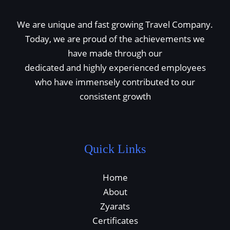
We are unique and fast growing Travel Company.
Today, we are proud of the achievements we
have made through our
dedicated and highly experienced employees
who have immensely contributed to our
consistent growth
Quick Links
Home
About
Zyarats
Certificates