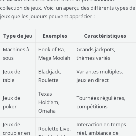
collection de jeux. Voici un aperçu des différents types de
jeux que les joueurs peuvent apprécier :
Type de jeu
Exemples
Caractéristiques
Machines à
Book of Ra,
Grands jackpots,
sous
Mega Moolah
thèmes variés
Jeux de
Blackjack,
Variantes multiples,
table
Roulette
jeux en direct
Texas
Jeux de
Tournées régulières,
Hold’em,
poker
compétitions
Omaha
Jeux de
Interaction en temps
Roulette Live,
croupier en
réel, ambiance de