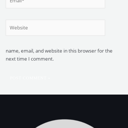
Website
name, email, and website in this browser for the
next time I comment.