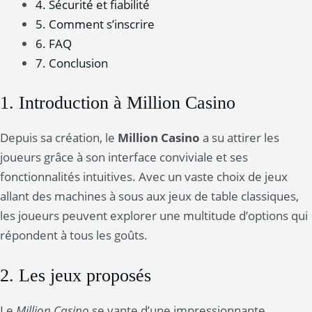
4. Sécurité et fiabilité
5. Comment s’inscrire
6. FAQ
7. Conclusion
1. Introduction à Million Casino
Depuis sa création, le
Million Casino
a su attirer les
joueurs grâce à son interface conviviale et ses
fonctionnalités intuitives. Avec un vaste choix de jeux
allant des machines à sous aux jeux de table classiques,
les joueurs peuvent explorer une multitude d’options qui
répondent à tous les goûts.
2. Les jeux proposés
Le
Million Casino
se vante d’une impressionnante