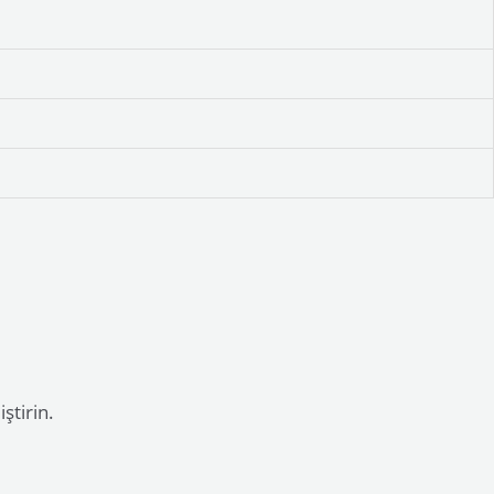
ştirin.