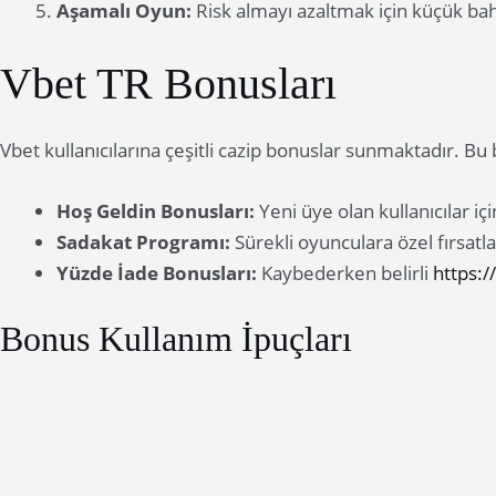
Aşamalı Oyun:
Risk almayı azaltmak için küçük bahi
Vbet TR Bonusları
Vbet kullanıcılarına çeşitli cazip bonuslar sunmaktadır. Bu 
Hoş Geldin Bonusları:
Yeni üye olan kullanıcılar iç
Sadakat Programı:
Sürekli oyunculara özel fırsatl
Yüzde İade Bonusları:
Kaybederken belirli
https:/
Bonus Kullanım İpuçları