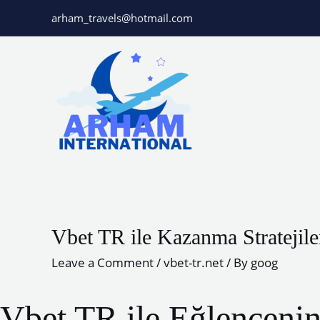
Skip
arham_travels@hotmail.com
to
content
Vbet TR ile Kazanma Stratejiler
Leave a Comment
/
vbet-tr.net
/ By
goog
Vbet TR ile Eğlenceni