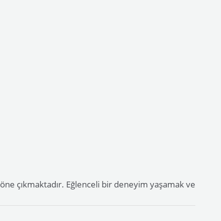
da öne çıkmaktadır. Eğlenceli bir deneyim yaşamak ve