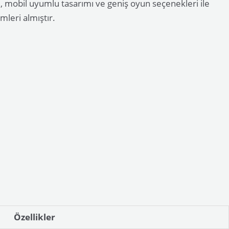
zü, mobil uyumlu tasarımı ve geniş oyun seçenekleri ile
mleri almıştır.
Özellikler