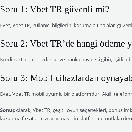
Soru 1: Vbet TR güvenli mi?
Evet, Vbet TR, kullanıcı bilgilerini koruma altına alan güvenl
Soru 2: Vbet TR’de hangi ödeme 
Kredi kartları, e-cüzdanlar ve banka havalesi gibi çeşitli
Soru 3: Mobil cihazlardan oynayab
Evet, Vbet TR mobil uyumlu bir platformdur. Akıllı telefon ve
Sonuç
olarak, Vbet TR, çeşitli oyun seçenekleri, bonus im
kazanma fırsatlarınızı artırmak için platformu mutlaka den