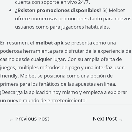
cuenta con soporte en vivo 24/7.
¿Existen promociones disponibles?
Sí, Melbet
ofrece numerosas promociones tanto para nuevos
usuarios como para jugadores habituales.
En resumen, el
melbet apk
se presenta como una
poderosa herramienta para disfrutar de la experiencia de
casino desde cualquier lugar. Con su amplia oferta de
juegos, múltiples métodos de pago y una interfaz user-
friendly, Melbet se posiciona como una opción de
primera para los fanáticos de las apuestas en línea.
¡Descarga la aplicación hoy mismo y empieza a explorar
un nuevo mundo de entretenimiento!
Post
←
Previous Post
Next Post
→
navigation