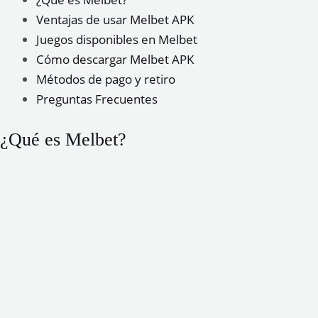
Ventajas de usar Melbet APK
Juegos disponibles en Melbet
Cómo descargar Melbet APK
Métodos de pago y retiro
Preguntas Frecuentes
¿Qué es Melbet?