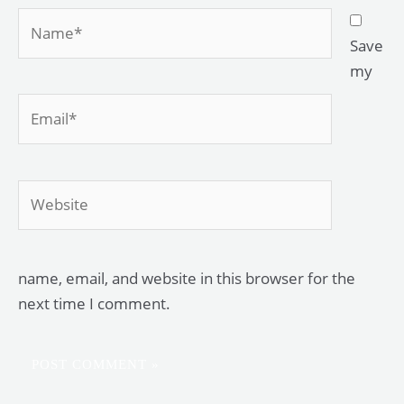
Name*
Save
my
Email*
Website
name, email, and website in this browser for the
next time I comment.