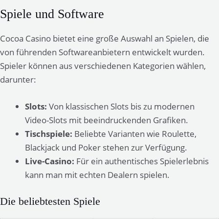
Spiele und Software
Cocoa Casino bietet eine große Auswahl an Spielen, die
von führenden Softwareanbietern entwickelt wurden.
Spieler können aus verschiedenen Kategorien wählen,
darunter:
Slots:
Von klassischen Slots bis zu modernen
Video-Slots mit beeindruckenden Grafiken.
Tischspiele:
Beliebte Varianten wie Roulette,
Blackjack und Poker stehen zur Verfügung.
Live-Casino:
Für ein authentisches Spielerlebnis
kann man mit echten Dealern spielen.
Die beliebtesten Spiele