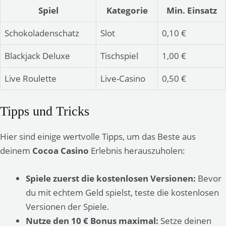
Spiel
Kategorie
Min. Einsatz
Schokoladenschatz
Slot
0,10 €
Blackjack Deluxe
Tischspiel
1,00 €
Live Roulette
Live-Casino
0,50 €
Tipps und Tricks
Hier sind einige wertvolle Tipps, um das Beste aus
deinem
Cocoa Casino
Erlebnis herauszuholen:
Spiele zuerst die kostenlosen Versionen:
Bevor
du mit echtem Geld spielst, teste die kostenlosen
Versionen der Spiele.
Nutze den 10 € Bonus maximal:
Setze deinen