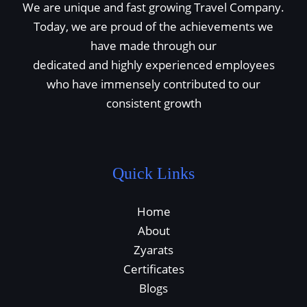
We are unique and fast growing Travel Company.
Today, we are proud of the achievements we
have made through our
dedicated and highly experienced employees
who have immensely contributed to our
consistent growth
Quick Links
Home
About
Zyarats
Certificates
Blogs