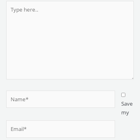
Type
here..
Name*
Save
my
Email*