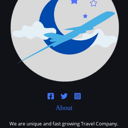
About
We are unique and fast growing Travel Company.