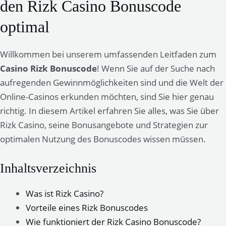
den Rizk Casino Bonuscode
optimal
Willkommen bei unserem umfassenden Leitfaden zum
Casino Rizk Bonuscode
! Wenn Sie auf der Suche nach
aufregenden Gewinnmöglichkeiten sind und die Welt der
Online-Casinos erkunden möchten, sind Sie hier genau
richtig. In diesem Artikel erfahren Sie alles, was Sie über
Rizk Casino, seine Bonusangebote und Strategien zur
optimalen Nutzung des Bonuscodes wissen müssen.
Inhaltsverzeichnis
Was ist Rizk Casino?
Vorteile eines Rizk Bonuscodes
Wie funktioniert der Rizk Casino Bonuscode?