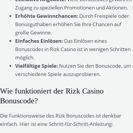
Zugang zu speziellen Promotionen und Aktionen.
Erhöhte Gewinnchancen:
Durch Freispiele oder
Bonusguthaben erhöhen Sie Ihre Chancen auf
große Gewinne.
Einfaches Einlösen:
Das Einlösen eines
Bonuscodes in Rizk Casino ist in wenigen Schritten
möglich.
Vielfältige Spiele:
Nutzen Sie den Bonuscode, um
verschiedene Spiele auszuprobieren.
Wie funktioniert der Rizk Casino
Bonuscode?
Die Funktionsweise des Rizk Bonuscodes ist denkbar
einfach. Hier ist eine Schritt-für-Schritt-Anleitung: