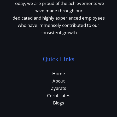
Today, we are proud of the achievements we
have made through our
dedicated and highly experienced employees
who have immensely contributed to our
consistent growth
Quick Links
Home
About
Zyarats
Certificates
Blogs