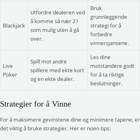
Bruk
Utfordre dealeren ved
grunnleggende
å komme så nær 21
Blackjack
strategi for å
som mulig uten å gå
forbedre
over.
vinnersjansene.
Les dine
Spill mot andre
Live
motstandere godt
spillere med ekte kort
Poker
for å ta riktige
og en ekte dealer.
beslutninger.
Strategier for å Vinne
For å maksimere gevinstene dine og minimere tapene, er
det viktig å bruke strategier. Her er noen tips: