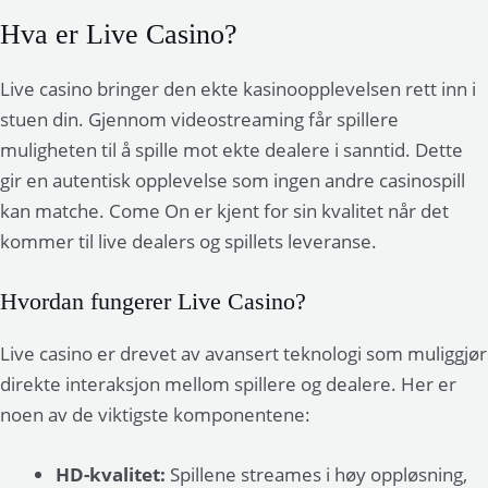
Hva er Live Casino?
Live casino bringer den ekte kasinoopplevelsen rett inn i
stuen din. Gjennom videostreaming får spillere
muligheten til å spille mot ekte dealere i sanntid. Dette
gir en autentisk opplevelse som ingen andre casinospill
kan matche. Come On er kjent for sin kvalitet når det
kommer til live dealers og spillets leveranse.
Hvordan fungerer Live Casino?
Live casino er drevet av avansert teknologi som muliggjør
direkte interaksjon mellom spillere og dealere. Her er
noen av de viktigste komponentene:
HD-kvalitet:
Spillene streames i høy oppløsning,