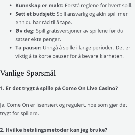
Kunnskap er makt:
Forstå reglene for hvert spill.
Sett et budsjett:
Spill ansvarlig og aldri spill mer
enn du har råd til å tape.
Øv deg:
Spill gratisversjoner av spillene før du
satser ekte penger.
Ta pauser:
Unngå å spille i lange perioder. Det er
viktig å ta korte pauser for å bevare klarheten.
Vanlige Spørsmål
1. Er det trygt å spille på Come On Live Casino?
Ja, Come On er lisensiert og regulert, noe som gjør det
trygt for spillere.
2. Hvilke betalingsmetoder kan jeg bruke?