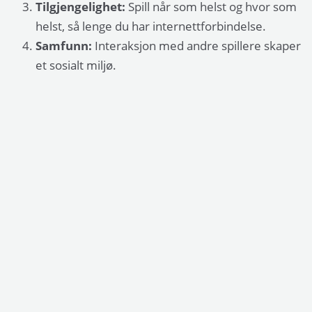
Tilgjengelighet:
Spill når som helst og hvor som
helst, så lenge du har internettforbindelse.
Samfunn:
Interaksjon med andre spillere skaper
et sosialt miljø.