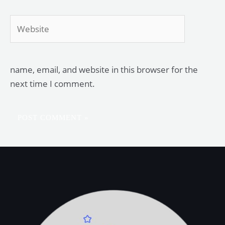
Website
name, email, and website in this browser for the
next time I comment.