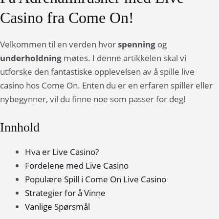
Casino fra Come On!
Velkommen til en verden hvor
spenning
og
underholdning
møtes. I denne artikkelen skal vi
utforske den fantastiske opplevelsen av å spille live
casino hos Come On. Enten du er en erfaren spiller eller
nybegynner, vil du finne noe som passer for deg!
Innhold
Hva er Live Casino?
Fordelene med Live Casino
Populære Spill i Come On Live Casino
Strategier for å Vinne
Vanlige Spørsmål