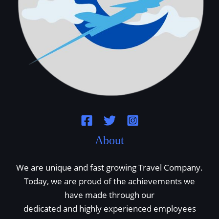
About
We are unique and fast growing Travel Company.
Today, we are proud of the achievements we
have made through our
dedicated and highly experienced employees