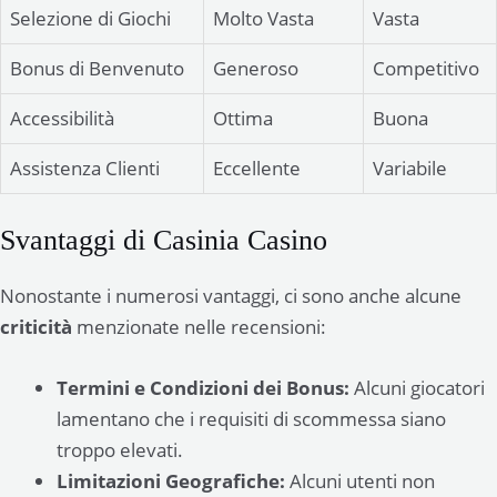
Selezione di Giochi
Molto Vasta
Vasta
Bonus di Benvenuto
Generoso
Competitivo
Accessibilità
Ottima
Buona
Assistenza Clienti
Eccellente
Variabile
Svantaggi di Casinia Casino
Nonostante i numerosi vantaggi, ci sono anche alcune
criticità
menzionate nelle recensioni:
Termini e Condizioni dei Bonus:
Alcuni giocatori
lamentano che i requisiti di scommessa siano
troppo elevati.
Limitazioni Geografiche:
Alcuni utenti non