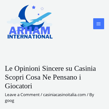
Skip
to
content
MA
ME
Le Opinioni Sincere su Casinia
Scopri Cosa Ne Pensano i
Giocatori
Leave a Comment
/
casiniacasinoitalia.com
/ By
goog