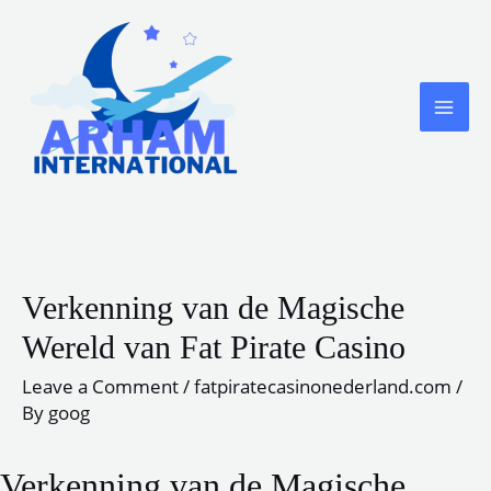
Skip
to
content
MA
ME
Verkenning van de Magische
Wereld van Fat Pirate Casino
Leave a Comment
/
fatpiratecasinonederland.com
/
By
goog
Verkenning van de Magische