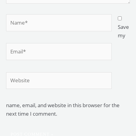
Name*
Save
my
Email*
Website
name, email, and website in this browser for the
next time I comment.