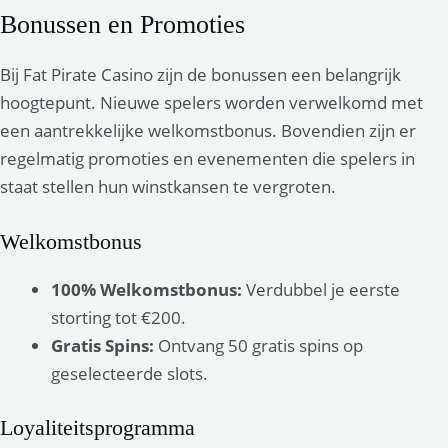
Bonussen en Promoties
Bij Fat Pirate Casino zijn de bonussen een belangrijk
hoogtepunt. Nieuwe spelers worden verwelkomd met
een aantrekkelijke welkomstbonus. Bovendien zijn er
regelmatig promoties en evenementen die spelers in
staat stellen hun winstkansen te vergroten.
Welkomstbonus
100% Welkomstbonus:
Verdubbel je eerste
storting tot €200.
Gratis Spins:
Ontvang 50 gratis spins op
geselecteerde slots.
Loyaliteitsprogramma