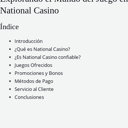
National Casino
Índice
Introducción
¿Qué es National Casino?
¿Es National Casino confiable?
Juegos Ofrecidos
Promociones y Bonos
Métodos de Pago
Servicio al Cliente
Conclusiones