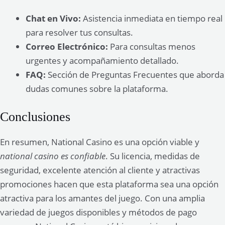
Chat en Vivo:
Asistencia inmediata en tiempo real
para resolver tus consultas.
Correo Electrónico:
Para consultas menos
urgentes y acompañamiento detallado.
FAQ:
Sección de Preguntas Frecuentes que aborda
dudas comunes sobre la plataforma.
Conclusiones
En resumen, National Casino es una opción viable y
national casino es confiable
. Su licencia, medidas de
seguridad, excelente atención al cliente y atractivas
promociones hacen que esta plataforma sea una opción
atractiva para los amantes del juego. Con una amplia
variedad de juegos disponibles y métodos de pago