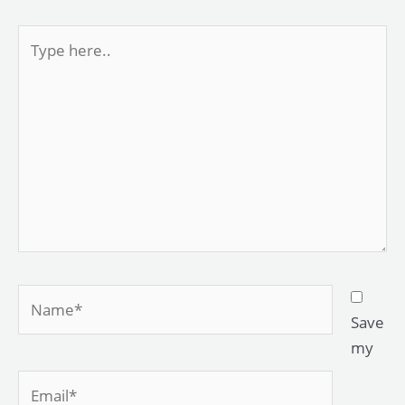
Type
here..
Name*
Save
my
Email*