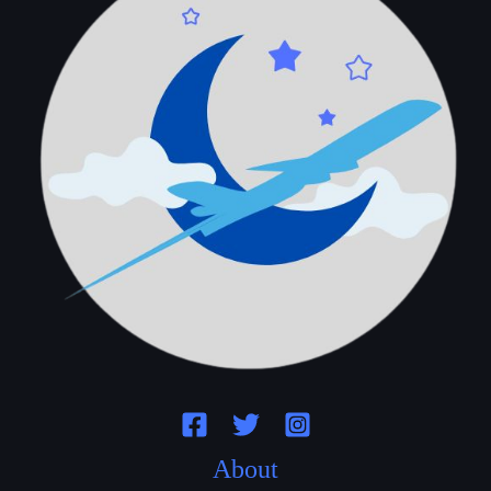
About