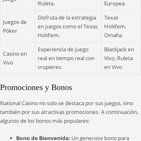
Ruleta.
Europea
Disfruta de la estrategia
Texas
Juegos de
en juegos como el Texas
Hold’em,
Póker
Hold’em.
Omaha
Experiencia de juego
Blackjack en
Casino en
real en tiempo real con
Vivo, Ruleta
Vivo
crupieres.
en Vivo
Promociones y Bonos
National Casino no solo se destaca por sus juegos, sino
también por sus atractivas promociones. A continuación,
algunos de los bonos más populares:
Bono de Bienvenida:
Un generoso bono para