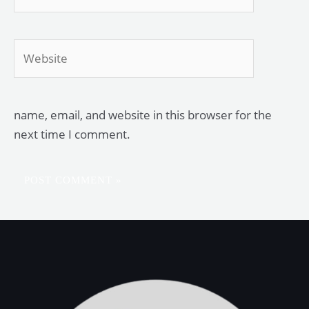
Website
name, email, and website in this browser for the
next time I comment.