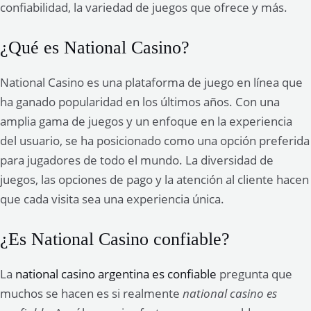
confiabilidad, la variedad de juegos que ofrece y más.
¿Qué es National Casino?
National Casino es una plataforma de juego en línea que
ha ganado popularidad en los últimos años. Con una
amplia gama de juegos y un enfoque en la experiencia
del usuario, se ha posicionado como una opción preferida
para jugadores de todo el mundo. La diversidad de
juegos, las opciones de pago y la atención al cliente hacen
que cada visita sea una experiencia única.
¿Es National Casino confiable?
La
national casino argentina es confiable
pregunta que
muchos se hacen es si realmente
national casino es