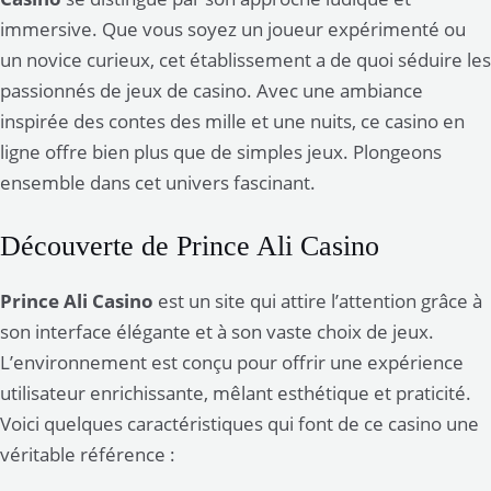
immersive. Que vous soyez un joueur expérimenté ou
un novice curieux, cet établissement a de quoi séduire les
passionnés de jeux de casino. Avec une ambiance
inspirée des contes des mille et une nuits, ce casino en
ligne offre bien plus que de simples jeux. Plongeons
ensemble dans cet univers fascinant.
Découverte de Prince Ali Casino
Prince Ali Casino
est un site qui attire l’attention grâce à
son interface élégante et à son vaste choix de jeux.
L’environnement est conçu pour offrir une expérience
utilisateur enrichissante, mêlant esthétique et praticité.
Voici quelques caractéristiques qui font de ce casino une
véritable référence :