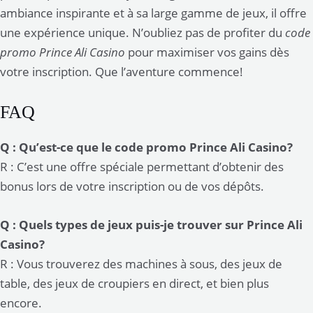
ambiance inspirante et à sa large gamme de jeux, il offre
une expérience unique. N’oubliez pas de profiter du
code
promo Prince Ali Casino
pour maximiser vos gains dès
votre inscription. Que l’aventure commence!
FAQ
Q : Qu’est-ce que le code promo Prince Ali Casino?
R : C’est une offre spéciale permettant d’obtenir des
bonus lors de votre inscription ou de vos dépôts.
Q : Quels types de jeux puis-je trouver sur Prince Ali
Casino?
R : Vous trouverez des machines à sous, des jeux de
table, des jeux de croupiers en direct, et bien plus
encore.