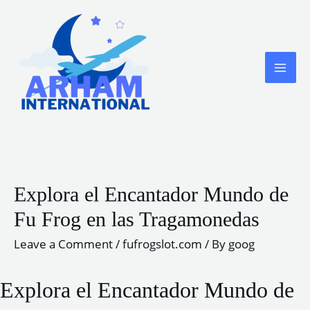
Skip
to
content
MA
ME
Explora el Encantador Mundo de
Fu Frog en las Tragamonedas
Leave a Comment
/
fufrogslot.com
/ By
goog
Explora el Encantador Mundo de