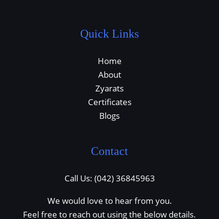
Quick Links
Home
About
Zyarats
Certificates
Blogs
Contact
Call Us: (042) 36845963
We would love to hear from you.
Feel free to reach out using the below details.