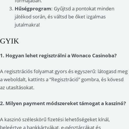
formájában.
Hűségprogram
: Gyűjtsd a pontokat minden
játékod során, és váltsd be őket izgalmas
jutalmakra!
GYIK
1. Hogyan lehet regisztrálni a Wonaco Casinoba?
A regisztrációs folyamat gyors és egyszerű: látogasd meg
a weboldalt, kattints a “Regisztráció” gombra, és kövesd
az utasításokat.
2. Milyen payment módszereket támogat a kaszinó?
A kaszinó széleskörű fizetési lehetőségeket kínál,
beleértve a bankkártyákat, e-pénztárcákat és