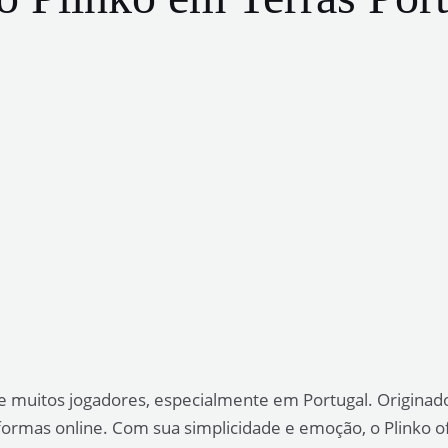
e muitos jogadores, especialmente em Portugal. Originad
formas online. Com sua simplicidade e emoção, o Plinko o