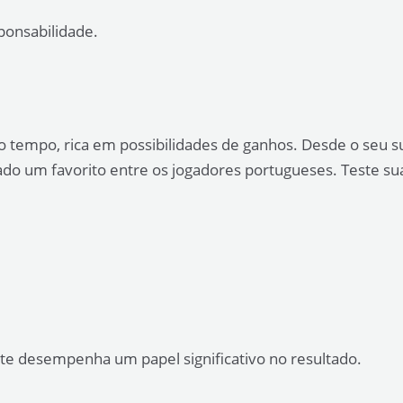
ponsabilidade.
 tempo, rica em possibilidades de ganhos. Desde o seu s
do um favorito entre os jogadores portugueses. Teste suas
te desempenha um papel significativo no resultado.