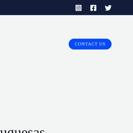
CONTACT US
tuguesas