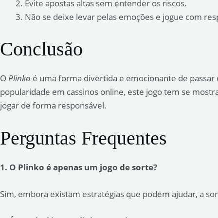
Evite apostas altas sem entender os riscos.
Não se deixe levar pelas emoções e jogue com res
Conclusão
O
Plinko
é uma forma divertida e emocionante de passar o
popularidade em cassinos online, este jogo tem se mostra
jogar de forma responsável.
Perguntas Frequentes
1. O Plinko é apenas um jogo de sorte?
Sim, embora existam estratégias que podem ajudar, a sor