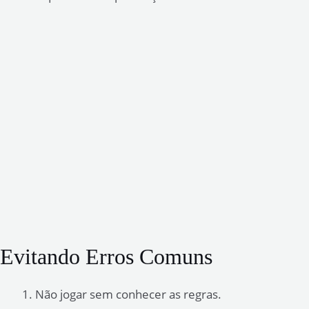
Evitando Erros Comuns
Não jogar sem conhecer as regras.