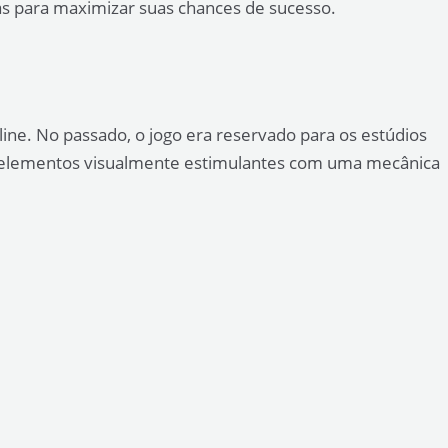
sas para maximizar suas chances de sucesso.
ine. No passado, o jogo era reservado para os estúdios
bina elementos visualmente estimulantes com uma mecânica