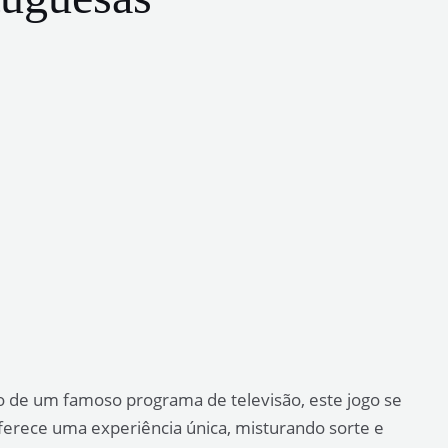
o de um famoso programa de televisão, este jogo se
ferece uma experiência única, misturando sorte e