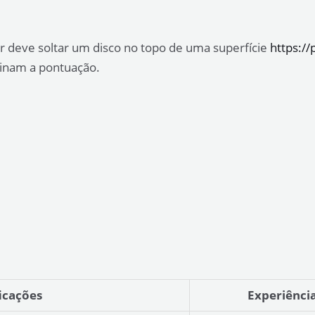
or deve soltar um disco no topo de uma superfície
https://
minam a pontuação.
icações
Experiênci