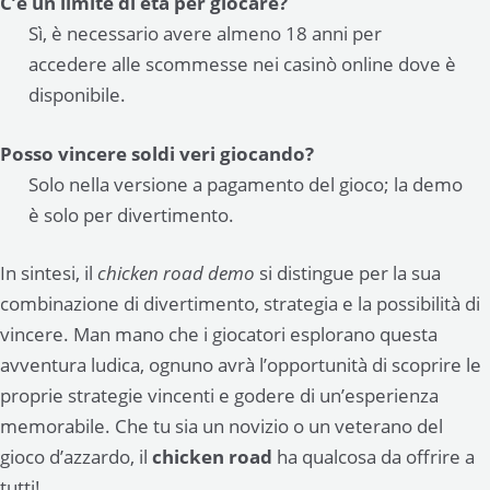
C’è un limite di età per giocare?
Sì, è necessario avere almeno 18 anni per
accedere alle scommesse nei casinò online dove è
disponibile.
Posso vincere soldi veri giocando?
Solo nella versione a pagamento del gioco; la demo
è solo per divertimento.
In sintesi, il
chicken road demo
si distingue per la sua
combinazione di divertimento, strategia e la possibilità di
vincere. Man mano che i giocatori esplorano questa
avventura ludica, ognuno avrà l’opportunità di scoprire le
proprie strategie vincenti e godere di un’esperienza
memorabile. Che tu sia un novizio o un veterano del
gioco d’azzardo, il
chicken road
ha qualcosa da offrire a
tutti!