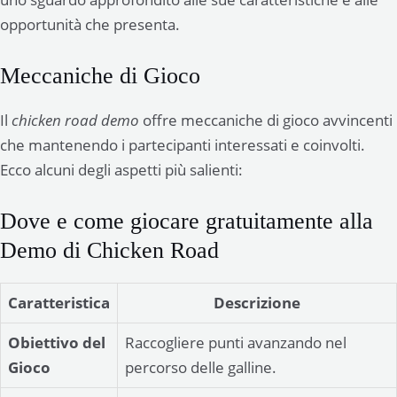
opportunità che presenta.
Meccaniche di Gioco
Il
chicken road demo
offre meccaniche di gioco avvincenti
che mantenendo i partecipanti interessati e coinvolti.
Ecco alcuni degli aspetti più salienti:
Dove e come giocare gratuitamente alla
Demo di Chicken Road
Caratteristica
Descrizione
Obiettivo del
Raccogliere punti avanzando nel
Gioco
percorso delle galline.