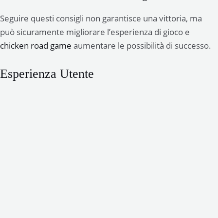
Seguire questi consigli non garantisce una vittoria, ma
può sicuramente migliorare l’esperienza di gioco e
chicken road game
aumentare le possibilità di successo.
Esperienza Utente