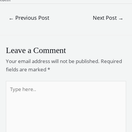
Post
←
Previous Post
Next Post
→
navigation
Leave a Comment
Your email address will not be published.
Required
fields are marked
*
Type
here..