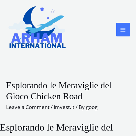
Skip
to
content
MA
ME
Esplorando le Meraviglie del
Gioco Chicken Road
Leave a Comment
/
imvest.it
/ By
goog
Esplorando le Meraviglie del