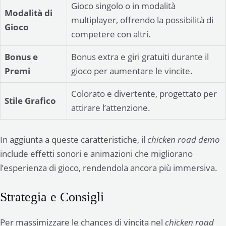
Gioco singolo o in modalità
Modalità di
multiplayer, offrendo la possibilità di
Gioco
competere con altri.
Bonus e
Bonus extra e giri gratuiti durante il
Premi
gioco per aumentare le vincite.
Colorato e divertente, progettato per
Stile Grafico
attirare l’attenzione.
In aggiunta a queste caratteristiche, il
chicken road demo
include effetti sonori e animazioni che migliorano
l’esperienza di gioco, rendendola ancora più immersiva.
Strategia e Consigli
Per massimizzare le chances di vincita nel
chicken road