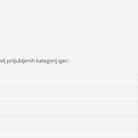
j priljubljenih kategorij iger: