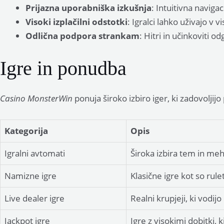
Prijazna uporabniška izkušnja
: Intuitivna naviga
Visoki izplačilni odstotki
: Igralci lahko uživajo v 
Odlična podpora strankam
: Hitri in učinkoviti o
Igre in ponudba
Casino MonsterWin
ponuja široko izbiro iger, ki zadovoljijo
Kategorija
Opis
Igralni avtomati
Široka izbira tem in meh
Namizne igre
Klasične igre kot so rulet
Live dealer igre
Realni krupjeji, ki vodi
Jackpot igre
Igre z visokimi dobitki,