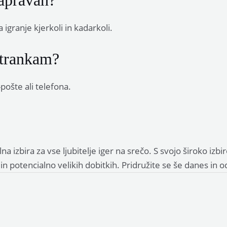
igranje kjerkoli in kadarkoli.
strankam?
pošte ali telefona.
na izbira za vse ljubitelje iger na srečo. S svojo široko izb
in potencialno velikih dobitkih. Pridružite se še danes in o