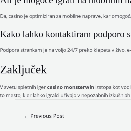
Da, casino je optimiziran za mobilne naprave, kar omogoča 
Kako lahko kontaktiram podporo 
Podpora strankam je na voljo 24/7 preko klepeta v živo, e-
Zaključek
V svetu spletnih iger
casino monsterwin
izstopa kot vodil
to mesto, kjer lahko igralci uživajo v nepozabnih izkušnjah 
Post
←
Previous Post
navigation