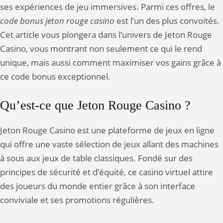
ses expériences de jeu immersives. Parmi ces offres, le
code bonus jeton rouge casino
est l’un des plus convoités.
Cet article vous plongera dans l’univers de Jeton Rouge
Casino, vous montrant non seulement ce qui le rend
unique, mais aussi comment maximiser vos gains grâce à
ce code bonus exceptionnel.
Qu’est-ce que Jeton Rouge Casino ?
Jeton Rouge Casino est une plateforme de jeux en ligne
qui offre une vaste sélection de jeux allant des machines
à sous aux jeux de table classiques. Fondé sur des
principes de sécurité et d’équité, ce casino virtuel attire
des joueurs du monde entier grâce à son interface
conviviale et ses promotions régulières.