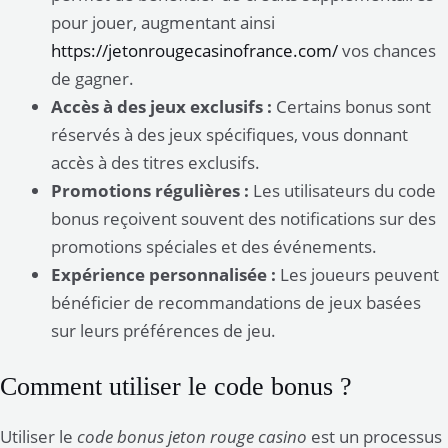
pour jouer, augmentant ainsi
https://jetonrougecasinofrance.com/
vos chances
de gagner.
Accès à des jeux exclusifs :
Certains bonus sont
réservés à des jeux spécifiques, vous donnant
accès à des titres exclusifs.
Promotions régulières :
Les utilisateurs du code
bonus reçoivent souvent des notifications sur des
promotions spéciales et des événements.
Expérience personnalisée :
Les joueurs peuvent
bénéficier de recommandations de jeux basées
sur leurs préférences de jeu.
Comment utiliser le code bonus ?
Utiliser le
code bonus jeton rouge casino
est un processus