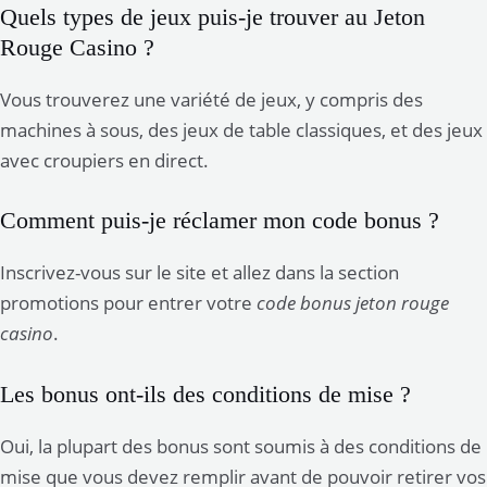
Quels types de jeux puis-je trouver au Jeton
Rouge Casino ?
Vous trouverez une variété de jeux, y compris des
machines à sous, des jeux de table classiques, et des jeux
avec croupiers en direct.
Comment puis-je réclamer mon code bonus ?
Inscrivez-vous sur le site et allez dans la section
promotions pour entrer votre
code bonus jeton rouge
casino
.
Les bonus ont-ils des conditions de mise ?
Oui, la plupart des bonus sont soumis à des conditions de
mise que vous devez remplir avant de pouvoir retirer vos