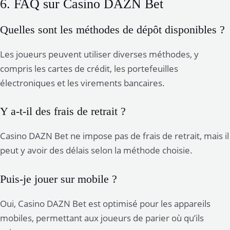
6. FAQ sur Casino DAZN Bet
Quelles sont les méthodes de dépôt disponibles ?
Les joueurs peuvent utiliser diverses méthodes, y
compris les cartes de crédit, les portefeuilles
électroniques et les virements bancaires.
Y a-t-il des frais de retrait ?
Casino DAZN Bet ne impose pas de frais de retrait, mais il
peut y avoir des délais selon la méthode choisie.
Puis-je jouer sur mobile ?
Oui, Casino DAZN Bet est optimisé pour les appareils
mobiles, permettant aux joueurs de parier où qu’ils