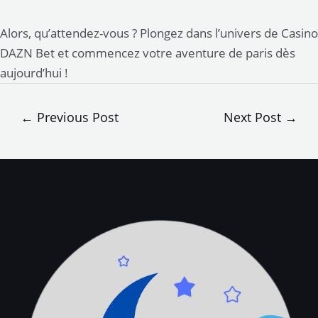
Alors, qu’attendez-vous ? Plongez dans l’univers de Casino
DAZN Bet et commencez votre aventure de paris dès
aujourd’hui !
Post
←
Previous Post
Next Post
→
navigation