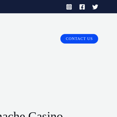
CONTACT US
anache Casino