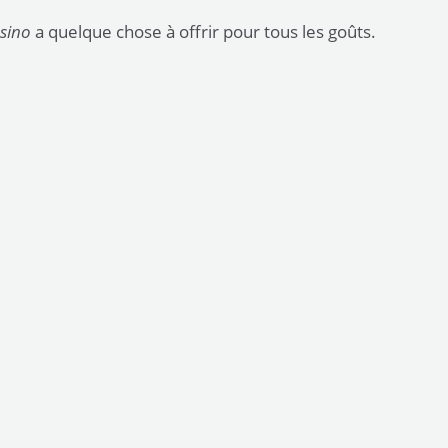
asino
a quelque chose à offrir pour tous les goûts.