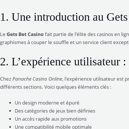
1. Une introduction au Get
Le
Gets Bet Casino
fait partie de l’élite des casinos en 
graphismes à couper le souffle et un service client excep
2. L’expérience utilisateur :
Chez
Panache Casino Online
, l’expérience utilisateur est
différents sections. Voici quelques éléments clés :
Un design moderne et épuré
Des catégories de jeux bien définies
Un accès rapide aux promotions
Une compatibilité mobile optimale