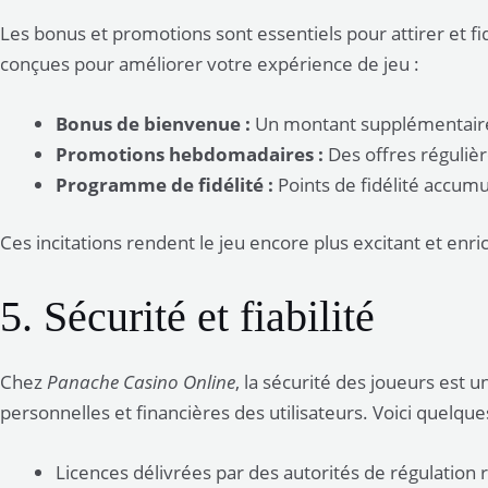
Les bonus et promotions sont essentiels pour attirer et fi
conçues pour améliorer votre expérience de jeu :
Bonus de bienvenue :
Un montant supplémentaire 
Promotions hebdomadaires :
Des offres régulièr
Programme de fidélité :
Points de fidélité accum
Ces incitations rendent le jeu encore plus excitant et enri
5. Sécurité et fiabilité
Chez
Panache Casino Online
, la sécurité des joueurs est u
personnelles et financières des utilisateurs. Voici quelqu
Licences délivrées par des autorités de régulation