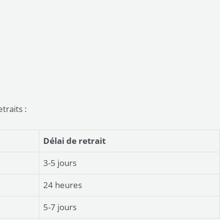
traits :
Délai de retrait
3-5 jours
24 heures
5-7 jours