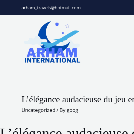
Skip
arham_travels@hotmail.com
to
content
L’élégance audacieuse du jeu e
Uncategorized
/ By
goog
L’élégance audacieuse 