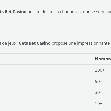
ts Bet Casino
un lieu de jeu où chaque visiteur se sent spé
s de jeux.
Gets Bet Casino
propose une impressionnante 
Nombre
200+
50+
30+
10+