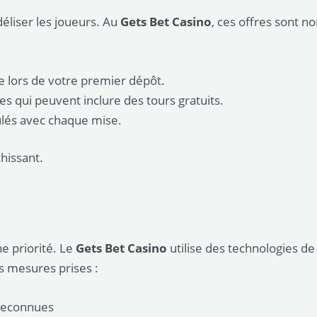
déliser les joueurs. Au
Gets Bet Casino
, ces offres sont 
lors de votre premier dépôt.
es qui peuvent inclure des tours gratuits.
ulés avec chaque mise.
chissant.
ne priorité. Le
Gets Bet Casino
utilise des technologies d
es mesures prises :
 reconnues