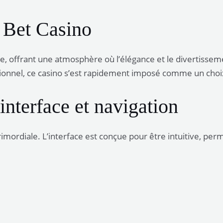
s Bet Casino
ligne, offrant une atmosphère où l’élégance et le divertiss
tionnel, ce casino s’est rapidement imposé comme un choix
 interface et navigation
 primordiale. L’interface est conçue pour être intuitive, p