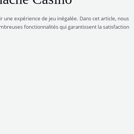
ir une expérience de jeu inégalée. Dans cet article, nous
breuses fonctionnalités qui garantissent la satisfaction