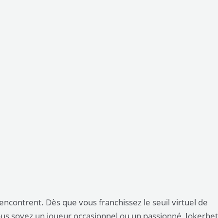
rencontrent. Dès que vous franchissez le seuil virtuel de
ous soyez un joueur occasionnel ou un passionné, Jokerbet