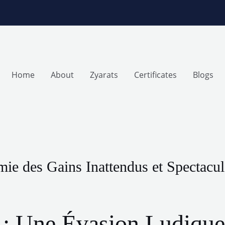
Home
About
Zyarats
Certificates
Blogs
ie des Gains Inattendus et Spectacul
 : Une Évasion Ludiqu