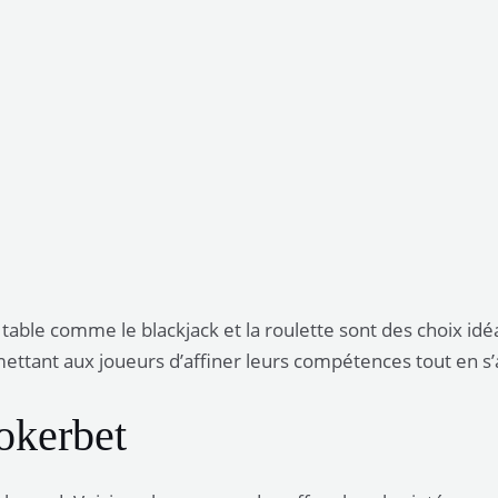
e table comme le blackjack et la roulette sont des choix id
ettant aux joueurs d’affiner leurs compétences tout en s
okerbet