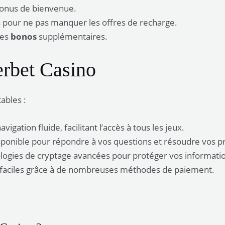
bonus de bienvenue.
 pour ne pas manquer les offres de recharge.
des
bonos
supplémentaires.
erbet Casino
ables :
igation fluide, facilitant l’accès à tous les jeux.
sponible pour répondre à vos questions et résoudre vos 
ologies de cryptage avancées pour protéger vos informati
s faciles grâce à de nombreuses méthodes de paiement.