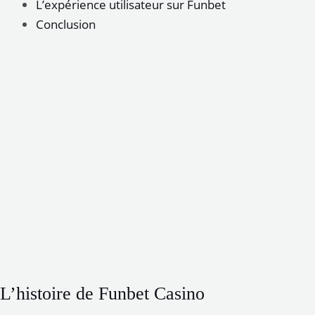
L’expérience utilisateur sur Funbet
Conclusion
L’histoire de Funbet Casino