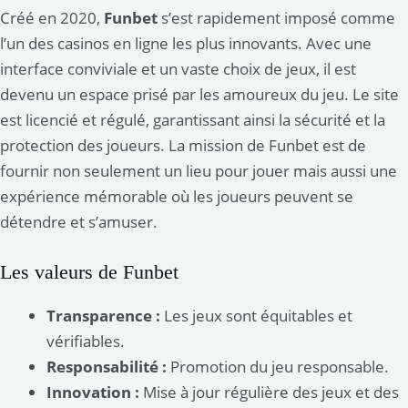
Créé en 2020,
Funbet
s’est rapidement imposé comme
l’un des casinos en ligne les plus innovants. Avec une
interface conviviale et un vaste choix de jeux, il est
devenu un espace prisé par les amoureux du jeu. Le site
est licencié et régulé, garantissant ainsi la sécurité et la
protection des joueurs. La mission de Funbet est de
fournir non seulement un lieu pour jouer mais aussi une
expérience mémorable où les joueurs peuvent se
détendre et s’amuser.
Les valeurs de Funbet
Transparence :
Les jeux sont équitables et
vérifiables.
Responsabilité :
Promotion du jeu responsable.
Innovation :
Mise à jour régulière des jeux et des