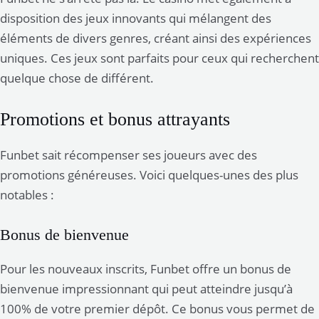
disposition des jeux innovants qui mélangent des
éléments de divers genres, créant ainsi des expériences
uniques. Ces jeux sont parfaits pour ceux qui recherchent
quelque chose de différent.
Promotions et bonus attrayants
Funbet sait récompenser ses joueurs avec des
promotions généreuses. Voici quelques-unes des plus
notables :
Bonus de bienvenue
Pour les nouveaux inscrits, Funbet offre un bonus de
bienvenue impressionnant qui peut atteindre jusqu’à
100% de votre premier dépôt. Ce bonus vous permet de