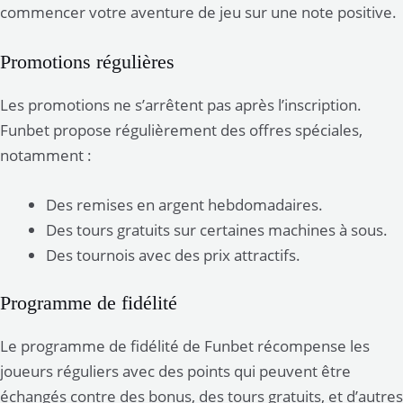
commencer votre aventure de jeu sur une note positive.
Promotions régulières
Les promotions ne s’arrêtent pas après l’inscription.
Funbet propose régulièrement des offres spéciales,
notamment :
Des remises en argent hebdomadaires.
Des tours gratuits sur certaines machines à sous.
Des tournois avec des prix attractifs.
Programme de fidélité
Le programme de fidélité de Funbet récompense les
joueurs réguliers avec des points qui peuvent être
échangés contre des bonus, des tours gratuits, et d’autres