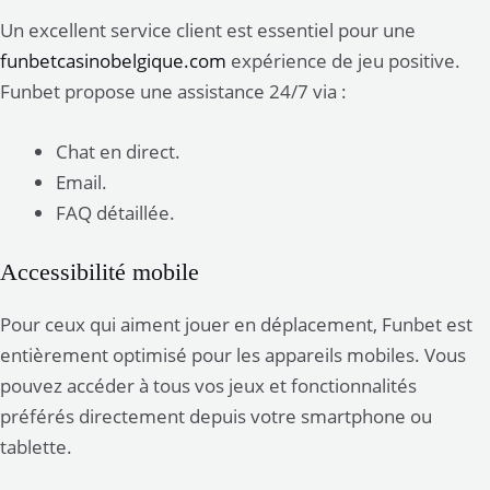
Un excellent service client est essentiel pour une
funbetcasinobelgique.com
expérience de jeu positive.
Funbet propose une assistance 24/7 via :
Chat en direct.
Email.
FAQ détaillée.
Accessibilité mobile
Pour ceux qui aiment jouer en déplacement, Funbet est
entièrement optimisé pour les appareils mobiles. Vous
pouvez accéder à tous vos jeux et fonctionnalités
préférés directement depuis votre smartphone ou
tablette.