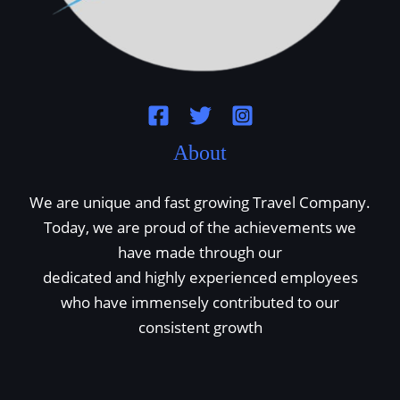
About
We are unique and fast growing Travel Company.
Today, we are proud of the achievements we
have made through our
dedicated and highly experienced employees
who have immensely contributed to our
consistent growth