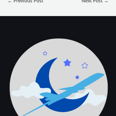
←
Previous Post
Next Post
→
navigation