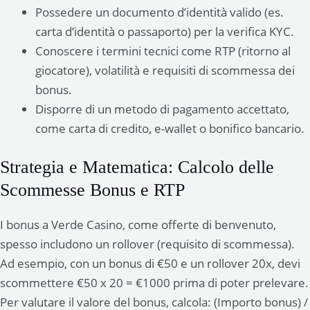
Possedere un documento d’identità valido (es.
carta d’identità o passaporto) per la verifica KYC.
Conoscere i termini tecnici come RTP (ritorno al
giocatore), volatilità e requisiti di scommessa dei
bonus.
Disporre di un metodo di pagamento accettato,
come carta di credito, e-wallet o bonifico bancario.
Strategia e Matematica: Calcolo delle
Scommesse Bonus e RTP
I bonus a Verde Casino, come offerte di benvenuto,
spesso includono un rollover (requisito di scommessa).
Ad esempio, con un bonus di €50 e un rollover 20x, devi
scommettere €50 x 20 = €1000 prima di poter prelevare.
Per valutare il valore del bonus, calcola: (Importo bonus) /